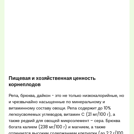
Пищевая и хозяйственная ценность
корнеплодов
Репа, брюква, дайкон - это не только низкокалорийные, но
и чрезвычайно насыщенные по минеральному и
витаминному составу овощи. Репа содержит до 10%
легкоусвояемых углеводов, витамин C (21 мг/100 г), а
также редкий для овощей микроэлемент – сера. Брюква
богата калием (238 мг/100 г) и магнием, а также
отличается высоким содержанием клетчатки (до 2,2 г/100