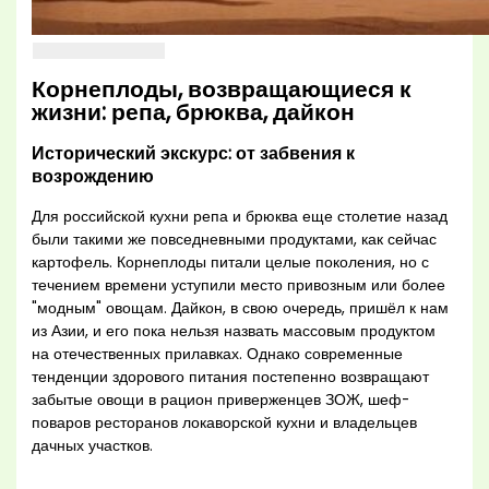
Корнеплоды, возвращающиеся к
жизни: репа, брюква, дайкон
Исторический экскурс: от забвения к
возрождению
Для российской кухни репа и брюква еще столетие назад
были такими же повседневными продуктами, как сейчас
картофель. Корнеплоды питали целые поколения, но с
течением времени уступили место привозным или более
"модным" овощам. Дайкон, в свою очередь, пришёл к нам
из Азии, и его пока нельзя назвать массовым продуктом
на отечественных прилавках. Однако современные
тенденции здорового питания постепенно возвращают
забытые овощи в рацион приверженцев ЗОЖ, шеф-
поваров ресторанов локаворской кухни и владельцев
дачных участков.