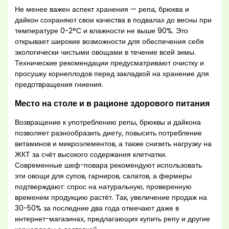
Не менее важен аспект хранения — репа, брюква и
дайкон сохраняют свои качества в подвалах до весны при
температуре 0-2°С и влажности не выше 90%. Это
открывает широкие возможности для обеспечения себя
экологически чистыми овощами в течение всей зимы.
Технические рекомендации предусматривают очистку и
просушку корнеплодов перед закладкой на хранение для
предотвращения гниения.
Место на столе и в рационе здорового питания
Возвращение к употреблению репы, брюквы и дайкона
позволяет разнообразить диету, повысить потребление
витаминов и микроэлементов, а также снизить нагрузку на
ЖКТ за счёт высокого содержания клетчатки.
Современные шеф-повара рекомендуют использовать
эти овощи для супов, гарниров, салатов, а фермеры
подтверждают: спрос на натуральную, проверенную
временем продукцию растёт. Так, увеличение продаж на
30-50% за последние два года отмечают даже в
интернет-магазинах, предлагающих купить репу и другие