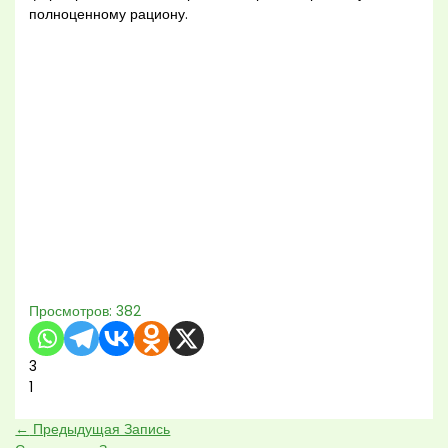
полноценному рациону.
Просмотров:
382
3
1
←
Предыдущая Запись