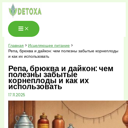
Перейти
к
содержимому
Главная
Исцеляющее питание
Репа, брюква и дайкон: чем полезны забытые корнеплоды
и как их использовать
Репа, брюква и дайкон: чем
полезны забытые
корнеплоды и как их
использовать
17.11.2025