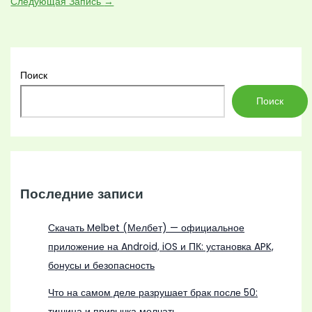
Следующая Запись
→
Поиск
Поиск
Последние записи
Скачать Melbet (Мелбет) — официальное
приложение на Android, iOS и ПК: установка APK,
бонусы и безопасность
Что на самом деле разрушает брак после 50:
тишина и привычка молчать