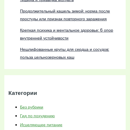
Продолжительный кашель зимой: норма после
простуды или признак повторного заражения
Крепкая психика и ментальное здоровье: 6 опор
внутренней устойчивости
Нешлифованные крупы для сердца и сосудов:
польза цельнозерновых каш
Категории
Без рубрики
Гид по похудению
Исцеляющее питание