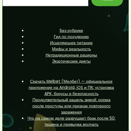
Без рубрики
Гид по похудению
Исцеляющее питание
Мифы и реальность
Нетрадиционные рационы
Экзотические диеты
Скачать Melbet (Мелбет) — официальное
приложение на Android, iOS и ПК: установка
APK, бонусы и безопасность
Продолжительный кашель зимой: норма
после простуды или признак повторного
заражения
Что на самом деле разрушает брак после 50:
тишина и привычка молчать