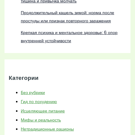
тишина и привычка молчать
Продолжительный кашель зимой: норма после
простуды или признак повторного заражения
Крепкая психика и ментальное здоровье: 6 опор
внутренней устойчивости
Категории
Без рубрики
Гид по похудению
Исцеляющее питание
Мифы и реальность
Нетрадиционные рационы