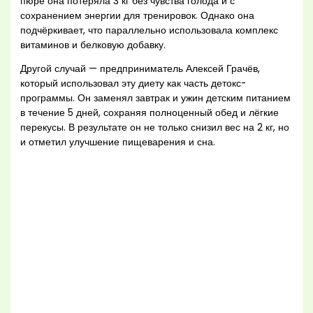
пюре она потеряла 3 кг без чувства голода и с
сохранением энергии для тренировок. Однако она
подчёркивает, что параллельно использовала комплекс
витаминов и белковую добавку.
Другой случай — предприниматель Алексей Грачёв,
который использовал эту диету как часть детокс-
программы. Он заменял завтрак и ужин детским питанием
в течение 5 дней, сохраняя полноценный обед и лёгкие
перекусы. В результате он не только снизил вес на 2 кг, но
и отметил улучшение пищеварения и сна.