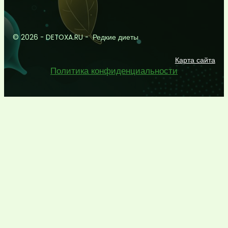
© 2026 - DETOXA.RU - Редкие диеты
Карта сайта
Политика конфиденциальности