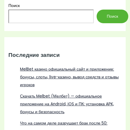
Поиск
Поиск
Последние записи
MelBet казино официальный сайт и приложение:
бонусы, слоты, live-казино, вывод средств и отзывы
игроков
Скачать Melbet (Мелбет) — официальное
приложение на Android, iOS и ПК: установка APK,
бонусы и безопасность
Что на самом деле разрушает брак после 50: